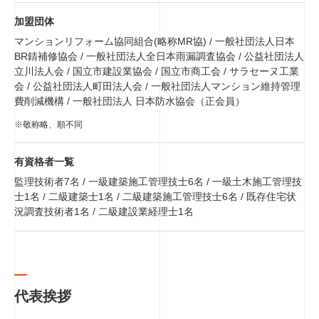
加盟団体
マンションリフォーム協同組合(略称MR協) / 一般社団法人日本
BR錆補修協会 / 一般社団法人全日本雨漏調査協会 / 公益社団法人
立川法人会 / 国立市建設業協会 / 国立市商工会 / サラセーヌ工業
会 / 公益社団法人町田法人会 / 一般社団法人マンション維持管理
費削減機構 / 一般社団法人 日本防水協会（正会員）
※敬称略、順不同
有資格者一覧
監理技術者7名 / 一級建築施工管理技士6名 / 一級土木施工管理技
士1名 / 二級建築士1名 / 二級建築施工管理技士6名 / 既存住宅状
況調査技術者1名 / 二級建設業経理士1名
代表挨拶