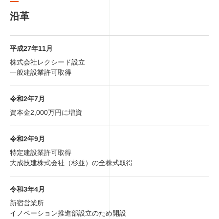
沿革
平成27年11月
株式会社レクシード設立
一般建設業許可取得
令和2年7月
資本金2,000万円に増資
令和2年9月
特定建設業許可取得
大成技建株式会社（杉並）の全株式取得
令和3年4月
新宿営業所
イノベーション推進部設立のため開設