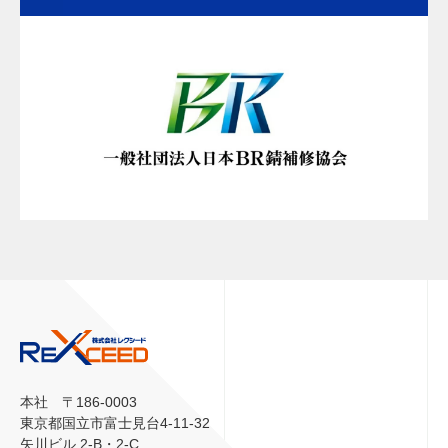
本社 〒186-0003
東京都国立市富士見台4-11-32
矢川ビル 2-B・2-C