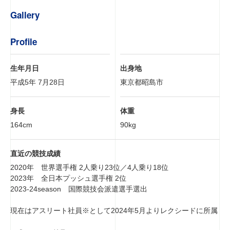
Gallery
Profile
生年月日
出身地
平成5年 7月28日
東京都昭島市
身長
体重
164cm
90kg
直近の
競技成績
2020年 世界選手権 2人乗り23位／4人乗り18位
2023年 全日本プッシュ選手権 2位
2023-24season 国際競技会派遣選手選出
現在はアスリート社員※として2024年5月よりレクシードに所属