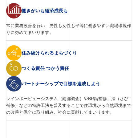
働きがいも経済成長も
常に業務改善を行い、男性も女性も平等に働きやすい職場環境作
りに努めてまいります。
住み続けられるまちづくり
つくる責任 つかう責任
パートナーシップで目標を達成しよう
レインボービューシステム（雨漏調査）やBR錆補修工法（さび
補修）などの特許工法を普及することで住環境から自然環境まで
の改善と保全に取り組み、社会に貢献してまいります。