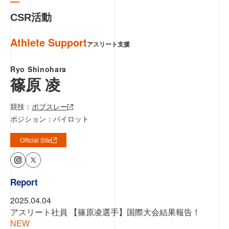
CSR活動
Athlete Support
アスリート支援
Ryo Shinohara
篠原 凌
競技：
ボブスレー
ポジション：パイロット
Official Site
Report
2025.04.04
アスリート社員 【篠原凌選手】国際大会結果報告！
NEW