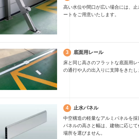
高い水位や間口が広い場合には、止
ートをご用意いたします。
底面用レール
床と同じ高さのフラットな底面用レ
の通行や人の出入りに支障をきたし
止水パネル
中空構造の軽量なアルミパネルを採
パネルの高さと幅は、建物に応じて
場所を選びません。