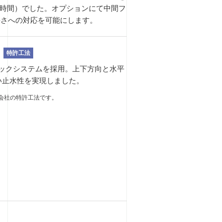
/時間）でした。オプションにて中間フ
長さへの対応を可能にします。
特許工法
ックシステムを採用。上下方向と水平
い止水性を実現しました。
会社の特許工法です。