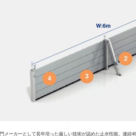
門メーカーとして長年培った厳しい技術が認めた止水性能。連続4