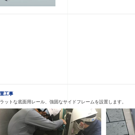
置工事
ラットな底面用レール、強固なサイドフレームを設置します。