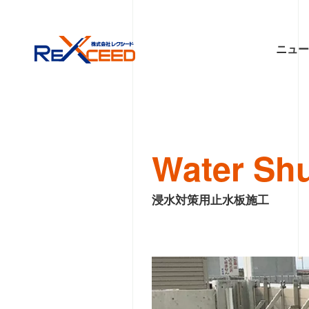
ニュ
Water Shu
浸水対策用止水板施工