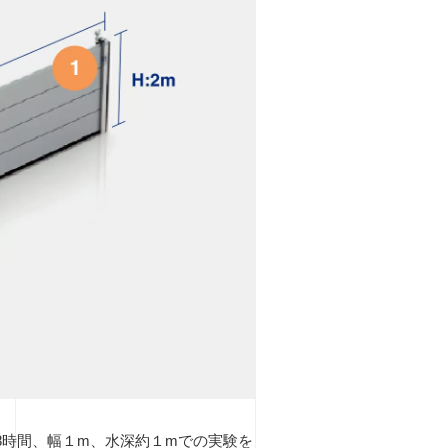
8時間、幅１m、水深約１mでの実験を