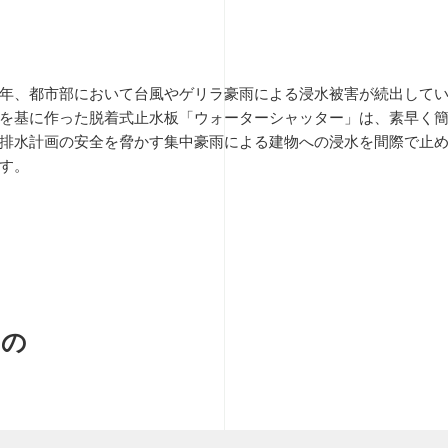
年、都市部において台風やゲリラ豪雨による浸水被害が続出して
を基に作った脱着式止水板「ウォーターシャッター」は、素早く
排水計画の安全を脅かす集中豪雨による建物への浸水を間際で止
す。
ーの