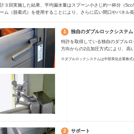
計３回実施した結果、平均漏水量はスプーン小さじ約一杯分（5cc
ーム（脱着式）を使用することにより、さらに広い間口やパネル
独自のダブルロックシステム
特許を取得している独自のダブルロ
方向からの2点加圧方式により、高
※ダブルロックシステムは中部美化企業株式
サポート