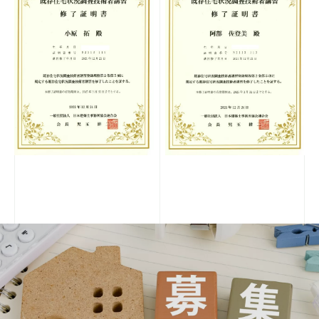
SDGs・CSR
企業活動
Cooperators
協力業者の皆様へ
Contact
お問い合わせ
Privacy
個人情報保護方針