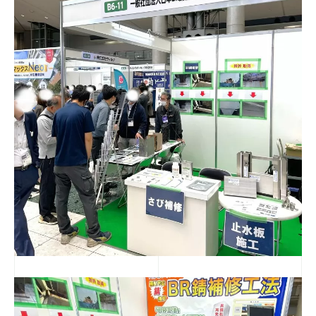
SDGs・CSR
企業活動
Cooperators
協力業者の皆様へ
Contact
お問い合わせ
Privacy
個人情報保護方針