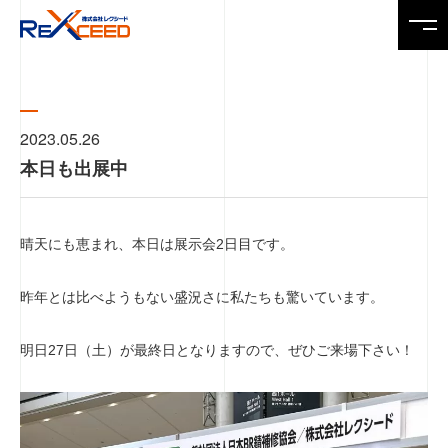
Top
トップページ
2023.05.26
本日も出展中
News
ニュース
晴天にも恵まれ、本日は展示会2日目です。
Service
製品・サービス
昨年とは比べようもない盛況さに私たちも驚いています。
Company
明日27日（土）が最終日となりますので、ぜひご来場下さい！
会社情報
Recruit
求人情報