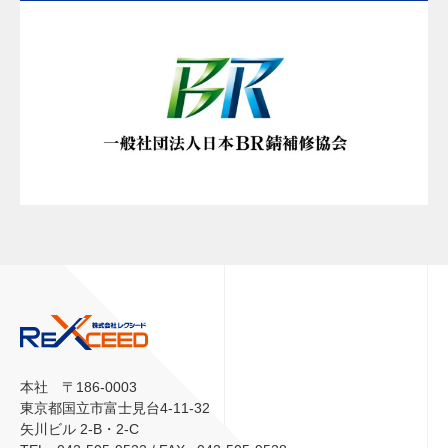
本社 〒186-0003
東京都国立市富士見台4-11-32
矢川ビル 2-B・2-C