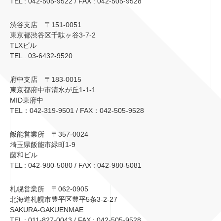
TEL : 042-505-9522 / FAX : 042-505-9528
渋谷支店 〒151-0051
東京都渋谷区千駄ヶ谷3-7-2
TLXビル
TEL : 03-6432-9520
府中支店 〒183-0015
東京都府中市清水が丘1-1-1
MID東府中
TEL：042-319-9501 / FAX：042-505-9528
飯能営業所 〒357-0024
埼玉県飯能市緑町1-9
藤和ビル
TEL : 042-980-5080 / FAX : 042-980-5081
札幌営業所 〒062-0905
北海道札幌市豊平区豊平5条3-2-27
SAKURA-GAKUENMAE
TEL : 011-827-0043 / FAX : 042-505-9528