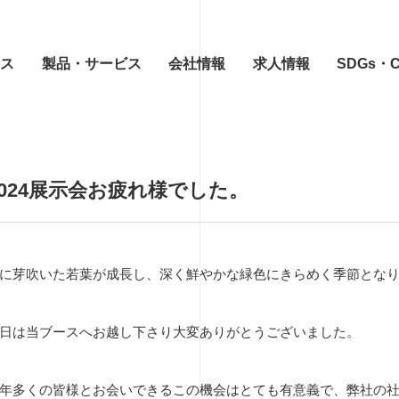
ース
製品・サービス
会社情報
求人情報
SDGs・
2024展示会お疲れ様でした。
に芽吹いた若葉が成長し、深く鮮やかな緑色にきらめく季節とな
日は当ブースへお越し下さり大変ありがとうございました。
年多くの皆様とお会いできるこの機会はとても有意義で、弊社の