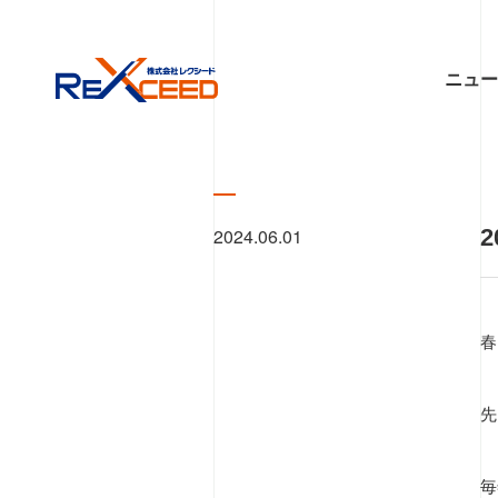
ニュ
2024.06.01
春
先
毎