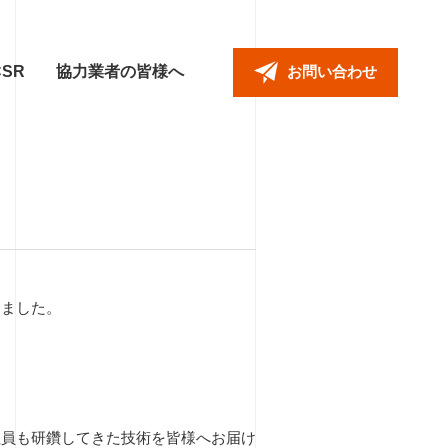
CSR
協力業者の皆様へ
お問い合わせ
りました。
社員も研鑽してきた技術を皆様へお届け