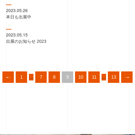
2023.05.26
本日も出展中
SDGs・CSR
企業活動
2023.05.15
出展のお知らせ 2023
Cooperators
協力業者の皆様へ
Contact
お問い合わせ
1
…
7
8
9
10
11
…
13
Privacy
個人情報保護方針