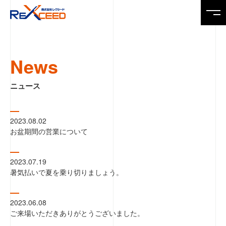
Top
News
トップページ
ニュース
News
ニュース
2023.08.02
お盆期間の営業について
Service
製品・サービス
2023.07.19
暑気払いで夏を乗り切りましょう。
Company
会社情報
2023.06.08
ご来場いただきありがとうございました。
Recruit
求人情報